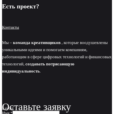
Есть проект?
Контакты
Мы –
команда креативщиков
, которые воодушевлены
уникальными идеями и помогаем компаниям,
работающим в сфере цифровых технологий и финансовых
технологий,
создавать потрясающую
индивидуальность
.
Оставьте заявку
Layout
Имя
*