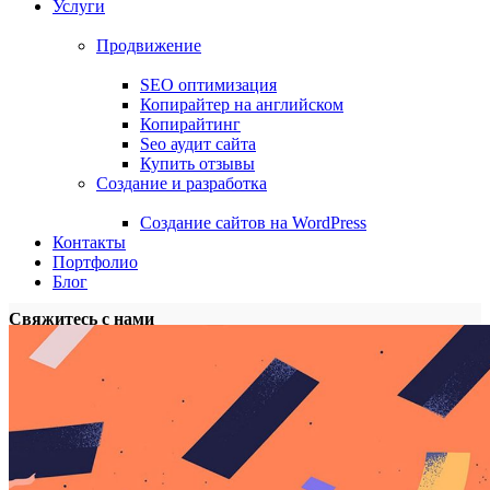
Услуги
Продвижение
SEO оптимизация
Копирайтер на английском
Копирайтинг
Seo аудит сайта
Купить отзывы
Создание и разработка
Cоздание сайтов на WordPress
Контакты
Портфолио
Блог
Свяжитесь с нами
г. Москва, Цветной бульвар, 17
info@1519.ru
Телефон: +7(906)030-1519
Запросы о работе
info@1519.ru
Телефон: +7(906)030-1519