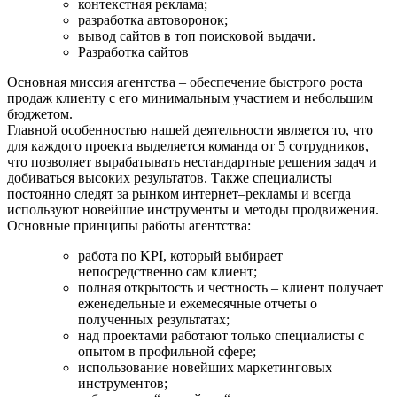
контекстная реклама;
разработка автоворонок;
вывод сайтов в топ поисковой выдачи.
Разработка сайтов
Основная миссия агентства – обеспечение быстрого роста
продаж клиенту с его минимальным участием и небольшим
бюджетом.
Главной особенностью нашей деятельности является то, что
для каждого проекта выделяется команда от 5 сотрудников,
что позволяет вырабатывать нестандартные решения задач и
добиваться высоких результатов. Также специалисты
постоянно следят за рынком интернет–рекламы и всегда
используют новейшие инструменты и методы продвижения.
Основные принципы работы агентства:
работа по KPI, который выбирает
непосредственно сам клиент;
полная открытость и честность – клиент получает
еженедельные и ежемесячные отчеты о
полученных результатах;
над проектами работают только специалисты с
опытом в профильной сфере;
использование новейших маркетинговых
инструментов;