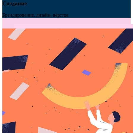
Создание
Брендирование, дизайн, вёрстка