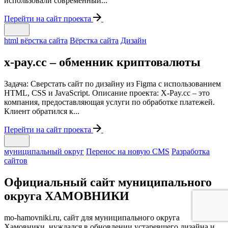
использовали современный...
Перейти на сайт проекта
html вёрстка сайта
Вёрстка сайта
Дизайн
x-pay.cc – обменник криптовалюты
Задача: Сверстать сайт по дизайну из Figma с использованием
HTML, CSS и JavaScript. Описание проекта: X-Pay.cc – это
компания, предоставляющая услуги по обработке платежей.
Клиент обратился к...
Перейти на сайт проекта
муниципальный округ
Перенос на новую CMS
Разработка
сайтов
Официальный сайт муниципального
округа ХАМОВНИКИ
mo-hamovniki.ru, сайт для муниципального округа
Хамовники, нуждался в обновлении устаревшего дизайна и