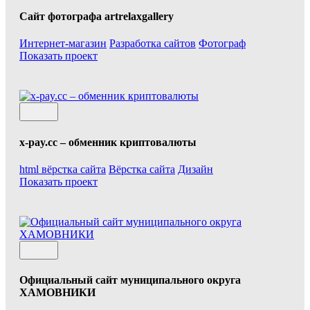
Сайт фотографа artrelaxgallery
Интернет-магазин
Разработка сайтов
Фотограф
Показать проект
x-pay.cc – обменник криптовалюты
html вёрстка сайта
Вёрстка сайта
Дизайн
Показать проект
Официальный сайт муниципального округа
ХАМОВНИКИ