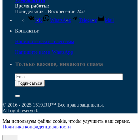
+79060301519
Время работы:
Понедельник - Воскресение 24\7
VK
WhatsApp
Telegram
Mail
Контакты:
Напишите нам в телеграмм
Напишите нам в WhatsApp
Только важное, никакого спама
© 2016 - 2025 1519.RU™ Все права защищены.
All right reserved.
Мы используем файлы cookie, чтобы улучшить наш сервис.
Политика конфиденциальности