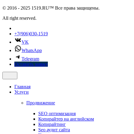
© 2016 - 2025 1519.RU™ Все права защищены.
All right reserved.
+7(906)030-1519
VK
WhatsApp
Telegram
Оставить заявку
Главная
Услуги
Продвижение
SEO оптимизация
Копирайтер на английском
Копирайтинг
Seo аудит сайта