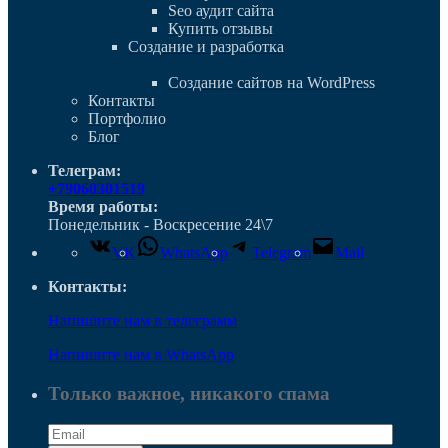
Seo аудит сайта
Купить отзывы
Создание и разработка
Cоздание сайтов на WordPress
Контакты
Портфолио
Блог
Телеграм:
+79060301519
Время работы:
Понедельник - Воскресение 24\7
VK
WhatsApp
Telegram
Mail
Контакты:
Напишите нам в телеграмм
Напишите нам в WhatsApp
Только важное, никакого спама