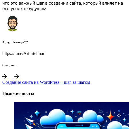
что это важный шаг в создании сайта, который влияет на
его успех в будущем.
Артур Технарь¹⁵¹⁹
https://t.me/Arturtehnar
След. пост
Создание сайта на WordPress – шаг за шагом
Похожие посты