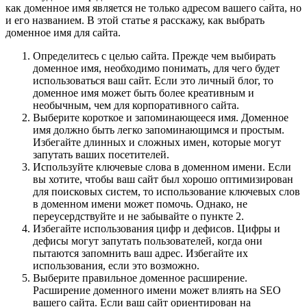
как доменное имя является не только адресом вашего сайта, но
и его названием. В этой статье я расскажу, как выбрать
доменное имя для сайта.
Определитесь с целью сайта. Прежде чем выбирать
доменное имя, необходимо понимать, для чего будет
использоваться ваш сайт. Если это личный блог, то
доменное имя может быть более креативным и
необычным, чем для корпоративного сайта.
Выберите короткое и запоминающееся имя. Доменное
имя должно быть легко запоминающимся и простым.
Избегайте длинных и сложных имен, которые могут
запутать ваших посетителей.
Используйте ключевые слова в доменном имени. Если
вы хотите, чтобы ваш сайт был хорошо оптимизирован
для поисковых систем, то использование ключевых слов
в доменном имени может помочь. Однако, не
переусердствуйте и не забывайте о пункте 2.
Избегайте использования цифр и дефисов. Цифры и
дефисы могут запутать пользователей, когда они
пытаются запомнить ваш адрес. Избегайте их
использования, если это возможно.
Выберите правильное доменное расширение.
Расширение доменного имени может влиять на SEO
вашего сайта. Если ваш сайт ориентирован на