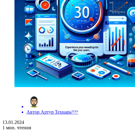
Автор
Артур Технарь¹⁵¹⁹
13.01.2024
1 мин. чтения