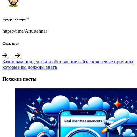
Артур Технарь¹⁵¹⁹
https://t.me/Arturtehnar
След. пост
Зачем вам поддержка и обновление сайта: ключевые причины,
которые вы должны знать
Похожие посты