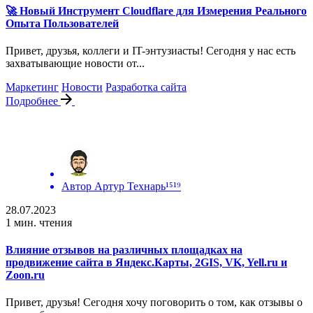
🚀 Новый Инструмент Cloudflare для Измерения Реального
Опыта Пользователей
Привет, друзья, коллеги и IT-энтузиасты! Сегодня у нас есть
захватывающие новости от...
Маркетинг
Новости
Разработка сайта
Подробнее
Автор
Артур Технарь¹⁵¹⁹
28.07.2023
1 мин. чтения
Влияние отзывов на различных площадках на
продвижение сайта в Яндекс.Карты, 2GIS, VK, Yell.ru и
Zoon.ru
Привет, друзья! Сегодня хочу поговорить о том, как отзывы о