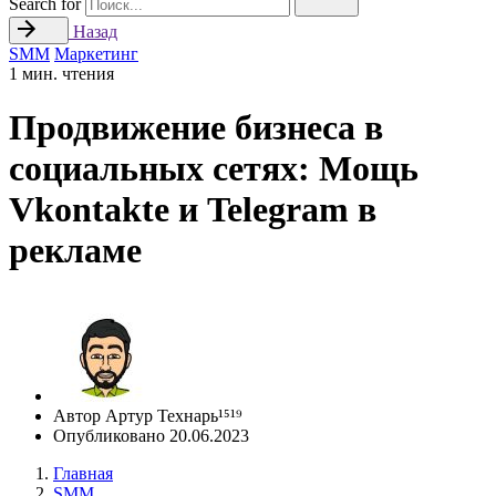
Search for
Назад
SMM
Маркетинг
1 мин. чтения
Продвижение бизнеса в
социальных сетях: Мощь
Vkontakte и Telegram в
рекламе
Автор
Артур Технарь¹⁵¹⁹
Опубликовано
20.06.2023
Главная
SMM