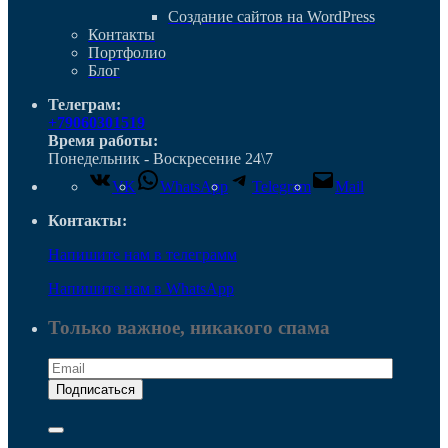
Cоздание сайтов на WordPress
Контакты
Портфолио
Блог
Телеграм:
+79060301519
Время работы:
Понедельник - Воскресение 24\7
VK
WhatsApp
Telegram
Mail
Контакты:
Напишите нам в телеграмм
Напишите нам в WhatsApp
Только важное, никакого спама