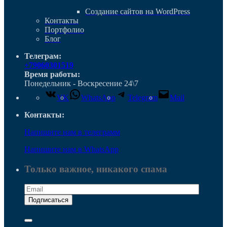
Cоздание сайтов на WordPress
Контакты
Портфолио
Блог
Телеграм:
+79060301519
Время работы:
Понедельник - Воскресение 24\7
VK
WhatsApp
Telegram
Mail
Контакты:
Напишите нам в телеграмм
Напишите нам в WhatsApp
Только важное, никакого спама