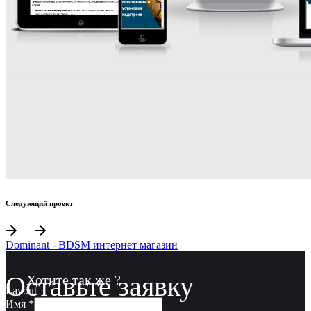
Следующий проект
Dominant - BDSM интернет магазин
Оставьте заявку
Layout
Имя
*