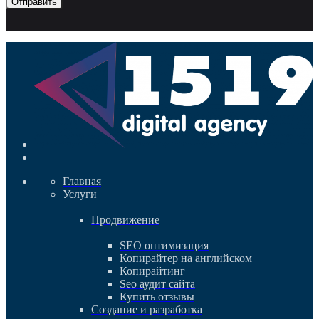
Отправить
Главная
Услуги
Продвижение
SEO оптимизация
Копирайтер на английском
Копирайтинг
Seo аудит сайта
Купить отзывы
Создание и разработка