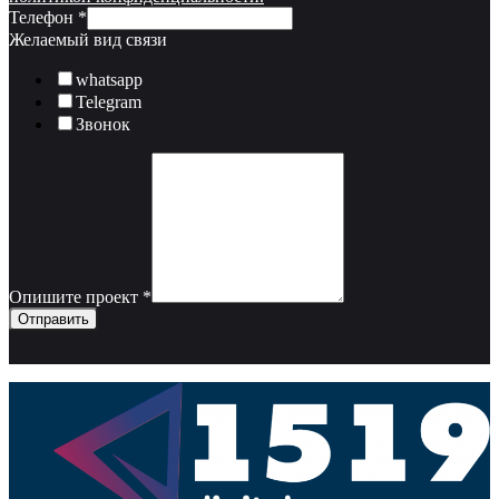
Телефон
*
Желаемый вид связи
whatsapp
Telegram
Звонок
Опишите проект
*
Отправить